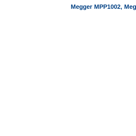
Megger MPP1002, Megg